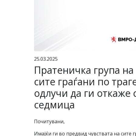
25.03.2025
Пратеничка група на
сите граѓани по траг
одлучи да ги откаже 
седмица
Почитувани,
Имајќи ги во предвид чувствата на сите 