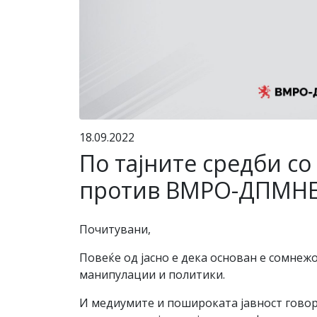
18.09.2022
По тајните средби со
против ВМРО-ДПМНЕ, 
Почитувани,
Повеќе од јасно е дека основан е сомнежо
манипулации и политики.
И медиумите и пошироката јавност говори