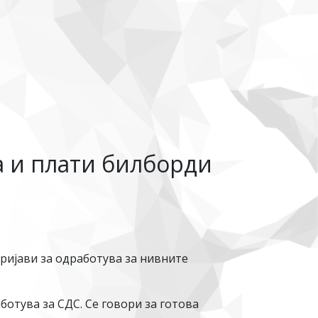
а и плати билборди
а
пријави за одработува за нивните
ботува за СДС. Се говори за готова