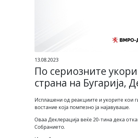
13.08.2023
По сериозните укори
страна на Бугарија, 
Исплашени од реакциите и укорите кои ги
востание која помпезно ја најавуваше.
Оваа Деклерација веќе 20-тина дека откак
Собранието.