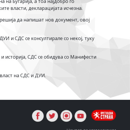
 на Бугарија, а тоа најдобро го
ите власти, декларацијата исчезна.
 решија да напишат нов документ, овој
ДУИ и СДС се консултирале со некој, туку
и историја, СДС се обидува со Манифести
власт на СДС и ДУИ.