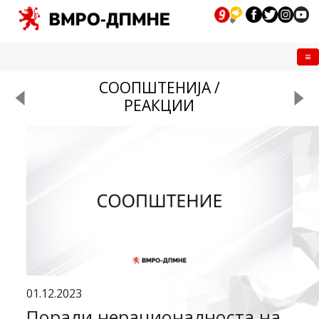
Me
СООПШТЕНИЈА /
РЕАКЦИИ
01.12.2023
Поради нерационалноста на