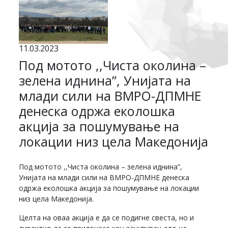
11.03.2023
Под мотото ,,Чиста околина –
зелена иднина”, Унијата на
млади сили на ВМРО-ДПМНЕ
денеска одржа еколошка
акција за пошумување на
локации низ цела Македонија
Под мотото ,,Чиста околина – зелена иднина”,
Унијата на млади сили на ВМРО-ДПМНЕ денеска
одржа еколошка акција за пошумување на локации
низ цела Македонија.
Целта на оваа акција е да се подигне свеста, но и