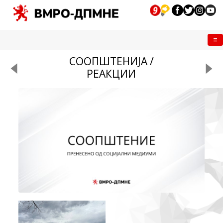
Me
СООПШТЕНИЈА /
РЕАКЦИИ