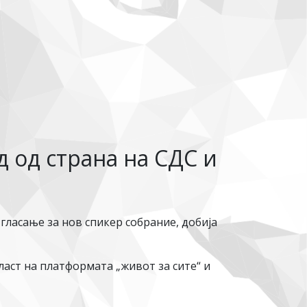
 од страна на СДС и
ласање за нов спикер собрание, добија
аст на платформата „живот за сите“ и