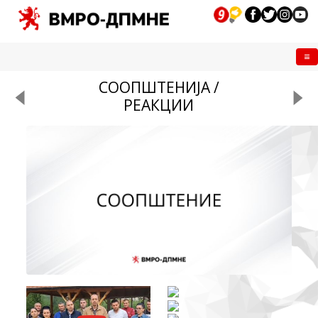
Me
СООПШТЕНИЈА /
РЕАКЦИИ