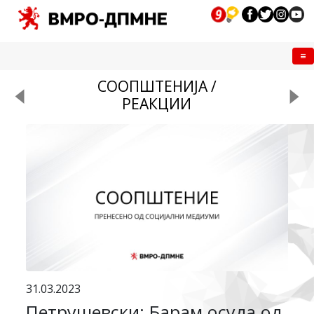
Me
СООПШТЕНИЈА /
РЕАКЦИИ
31.03.2023
Петрушевски: Барам осуда од