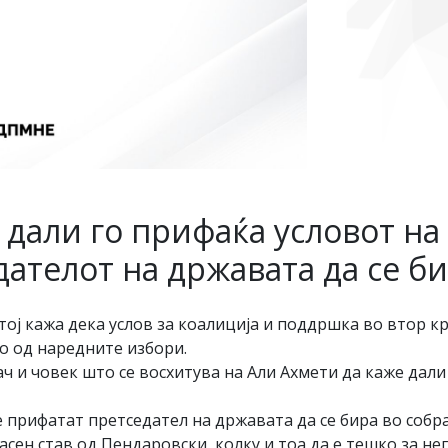
 дали го прифаќа условот на
дателот на државата да се б
тој кажа дека услов за коалиција и поддршка во втор к
о од наредните избори.
 и човек што се восхитува на Али Ахмети да каже дали 
е прифатат претседател на државата да се бира во соб
асен став од Пендаровски, колку и тоа да е тешко за нег