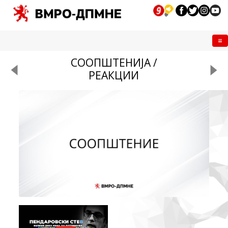
Me
СООПШТЕНИЈА /
РЕАКЦИИ