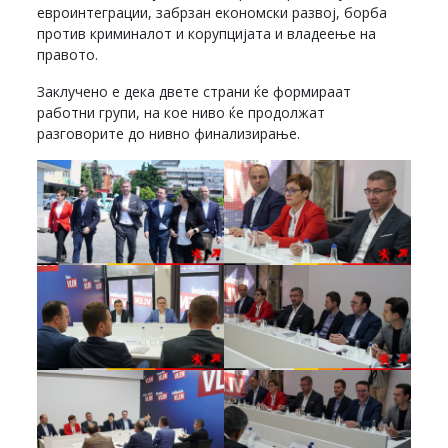
евроинтеграции, забрзан економски развој, борба
против криминалот и корупцијата и владеење на
правото.
Заклучено е дека двете страни ќе формираат
работни групи, на кое ниво ќе продолжат
разговорите до нивно финализирање.