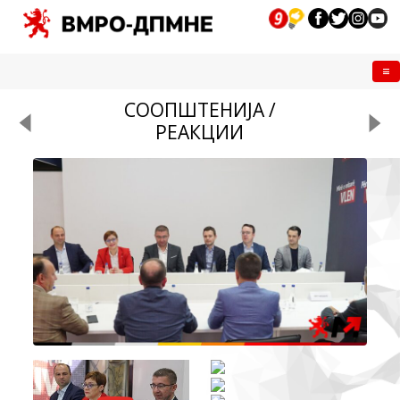
Me
СООПШТЕНИЈА /
РЕАКЦИИ