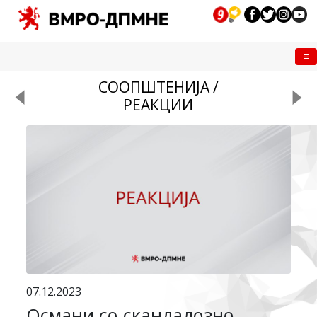
Me
СООПШТЕНИЈА /
РЕАКЦИИ
07.12.2023
Османи со скандалозно