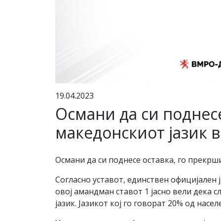
19.04.2023
Османи да си поднесе
македонскиот јазик 
Османи да си поднесе оставка, го прекрш
Согласно уставот, единствен официјален ј
овој амандман ставот 1 јасно вели дека 
јазик. Јазикот кој го говорат 20% од нас