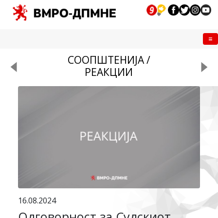
Me
СООПШТЕНИЈА /
РЕАКЦИИ
16.08.2024
Одговорност за Судскиот