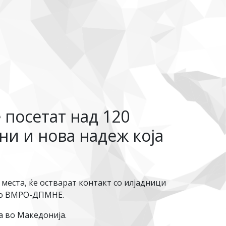
е посетат над 120
ни и нова надеж која
места, ќе остварат контакт со илјадници
 со ВМРО-ДПМНЕ.
а во Македонија.