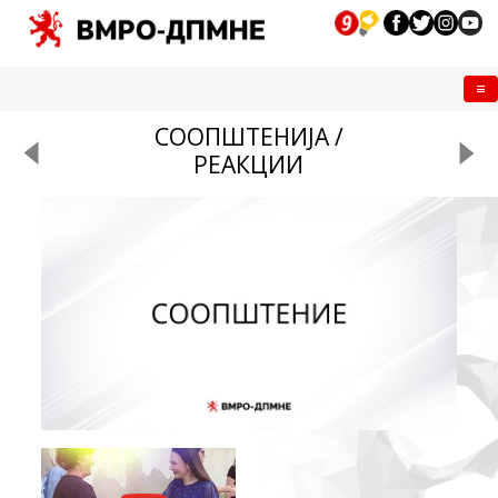
Me
СООПШТЕНИЈА /
РЕАКЦИИ