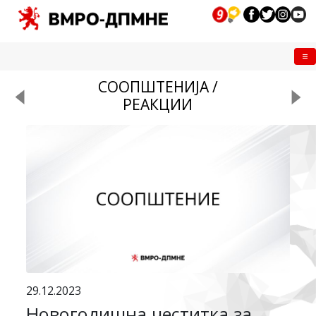
Me
СООПШТЕНИЈА /
РЕАКЦИИ
29.12.2023
Новогодишна честитка за