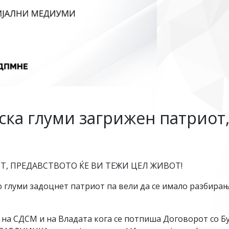
ка глуми загрижен патриот,
, ПРЕДАВСТВОТО ЌЕ ВИ ТЕЖИ ЦЕЛ ЖИВОТ!
 глуми задоцнет патриот па вели да се имало разбирањ
а СДСМ и на Владата кога се потпиша Договорот со Буг