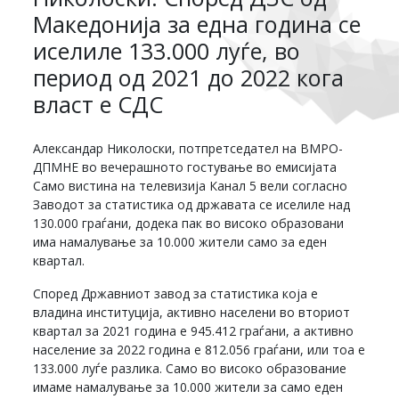
Македонија за една година се
иселиле 133.000 луѓе, во
период од 2021 до 2022 кога
власт е СДС
Александар Николоски, потпретседател на ВМРО-
ДПМНЕ во вечерашното гостување во емисијата
Само вистина на телевизија Канал 5 вели согласно
Заводот за статистика од државата се иселиле над
130.000 граѓани, додека пак во високо образовани
има намалување за 10.000 жители само за еден
квартал.
Според Државниот завод за статистика која е
владина институција, активно населени во вториот
квартал за 2021 година е 945.412 граѓани, а активно
население за 2022 година е 812.056 граѓани, или тоа е
133.000 луѓе разлика. Само во високо образование
имаме намалување за 10.000 жители за само еден