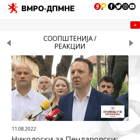
Me
СООПШТЕНИЈА /
РЕАКЦИИ
11.08.2022
Николоски за Пендаровски: