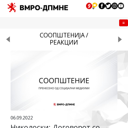
Me
СООПШТЕНИЈА /
РЕАКЦИИ
06.09.2022
Николоски: Договорот со