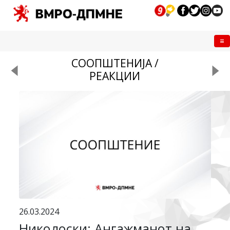
Me
СООПШТЕНИЈА /
РЕАКЦИИ
26.03.2024
Николоски: Ангажманот на