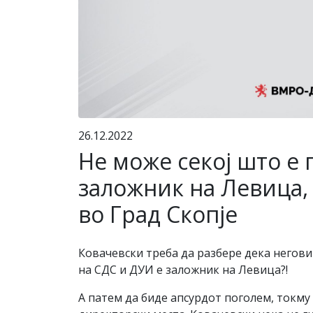
26.12.2022
Не може секој што е
заложник на Левица, 
во Град Скопје
Ковачевски треба да разбере дека негови
на СДС и ДУИ е заложник на Левица?!
А патем да биде апсурдот поголем, токму