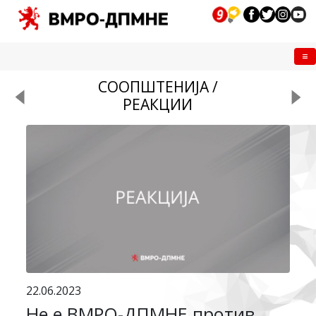
Me
СООПШТЕНИЈА /
РЕАКЦИИ
22.06.2023
Не е ВМРО-ДПМНЕ против