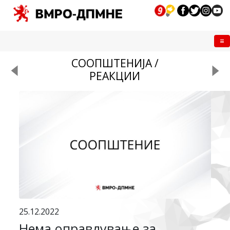
Me
СООПШТЕНИЈА /
РЕАКЦИИ
25.12.2022
Нема оправдување за