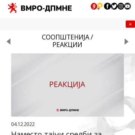
Me
СООПШТЕНИЈА /
РЕАКЦИИ
04.12.2022
Наместо тајни средби за