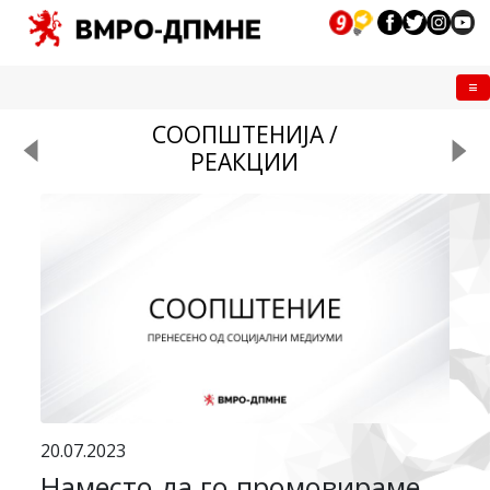
Me
СООПШТЕНИЈА /
РЕАКЦИИ
20.07.2023
Наместо да го промовираме,