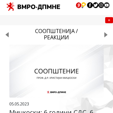
Me
СООПШТЕНИЈА /
РЕАКЦИИ
05.05.2023
Мицкоски: 6 години СДС, 6