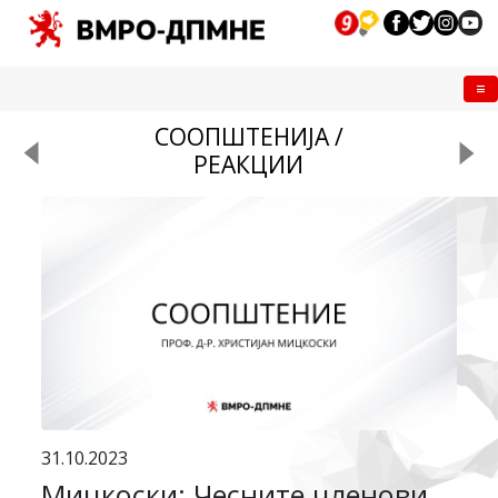
Me
СООПШТЕНИЈА /
РЕАКЦИИ
31.10.2023
Мицкоски: Чесните членови