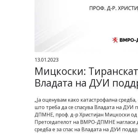
13.01.2023
Мицкоски: Тиранската
Владата на ДУИ подд
„Ја оценувам како катастрофална средба, 
што треба да се спасува Владата на ДУИ 
ДПМНЕ, проф. д-р Христијан Мицкоски од
Претседателот на ВМРО-ДПМНЕ нагласи дек
средба е за спас на Владата на ДУИ под