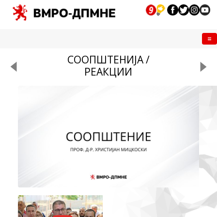
Me
СООПШТЕНИЈА /
РЕАКЦИИ