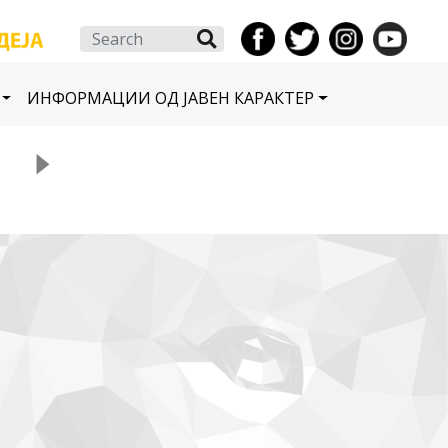
Search
ИНФОРМАЦИИ ОД ЈАВЕН КАРАКТЕР