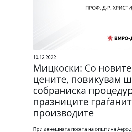
10.12.2022
Мицкоски: Со новите
цените, повикувам шт
собраниска процедур
празниците граѓанит
производите
При денешната посета на општина Аеродр