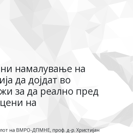
лни намалување на
ја да дојдат во
жи за да реално пред
 цени на
лот на ВМРО-ДПМНЕ, проф. д-р. Христијан