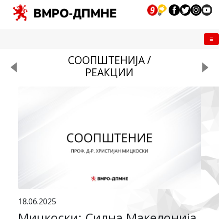
Me
СООПШТЕНИЈА /
РЕАКЦИИ
18.06.2025
Мицкоски: Силна Македонија