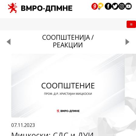
Me
СООПШТЕНИЈА /
РЕАКЦИИ
07.11.2023
Мицкоски: СДС и ДУИ