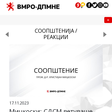
Me
СООПШТЕНИЈА /
РЕАКЦИИ
17.11.2023
Мицкоски: СДСМ ветуваше