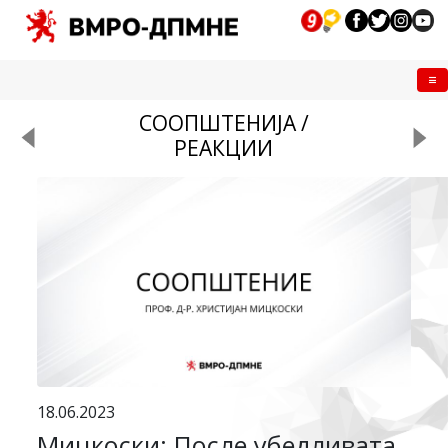
Me
СООПШТЕНИЈА /
РЕАКЦИИ
18.06.2023
Мицкоски: После убедливата