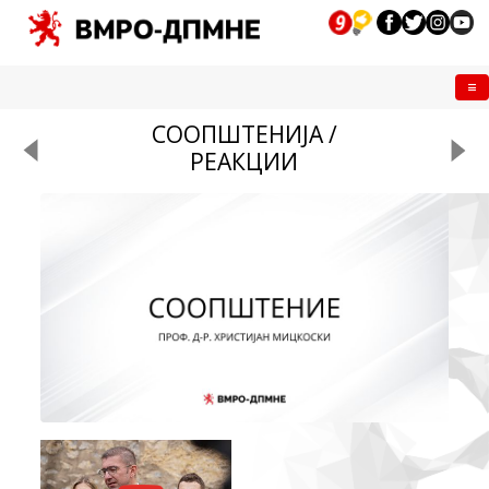
Me
СООПШТЕНИЈА /
РЕАКЦИИ