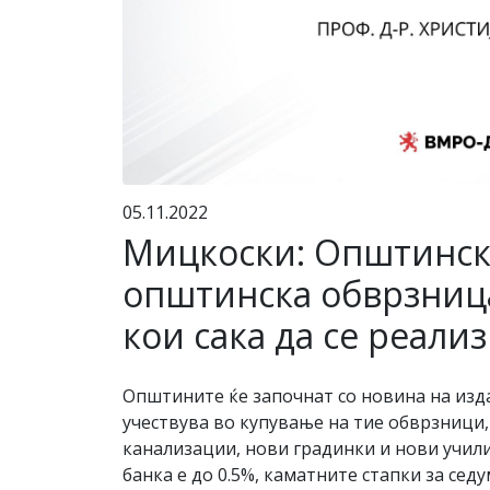
05.11.2022
Мицкоски: Општински
општинска обврзница
кои сака да се реали
Општините ќе започнат со новина на изд
учествува во купување на тие обврзници,
канализации, нови градинки и нови учили
банка е до 0.5%, каматните стапки за се