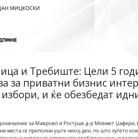
ица и Требиште: Цели 5 го
ва за приватни бизнис инте
 избори, и ќе обезбедат идн
доначалник за Маврово и Ростуше д-р Мевмет Џафери, б
и места се преполни уште некој ден, по што луѓето кои 