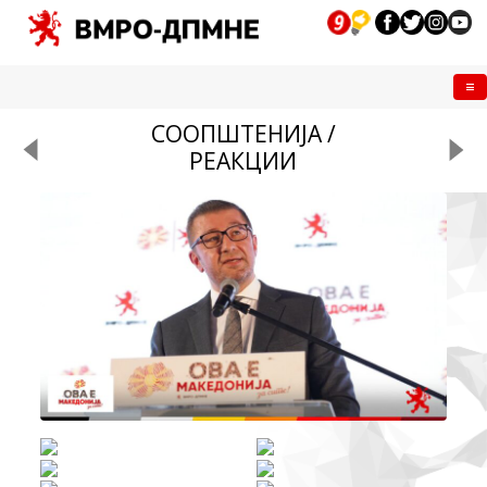
Me
СООПШТЕНИЈА /
РЕАКЦИИ