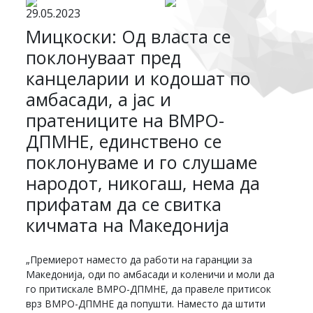
29.05.2023
Мицкоски: Од власта се
поклонуваат пред
канцеларии и кодошат по
амбасади, а јас и
пратениците на ВМРО-
ДПМНЕ, единствено се
поклонуваме и го слушаме
народот, никогаш, нема да
прифатам да се свитка
кичмата на Македонија
„Премиерот наместо да работи на гаранции за
Македонија, оди по амбасади и коленичи и моли да
го притискале ВМРО-ДПМНЕ, да правеле притисок
врз ВМРО-ДПМНЕ да попушти. Наместо да штити