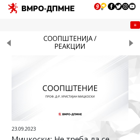
Me
СООПШТЕНИЈА /
РЕАКЦИИ
23.09.2023
Мицкоски: Не треба да се