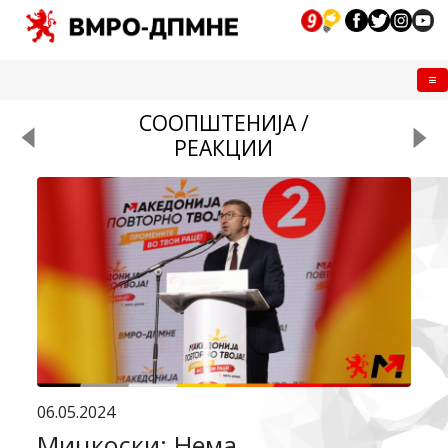
Me
СООПШТЕНИЈА /
РЕАКЦИИ
06.05.2024
Мицкоски: Нема