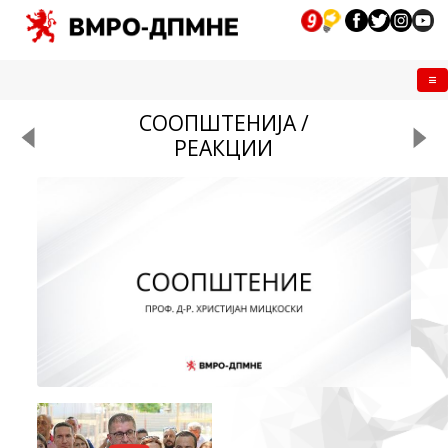
Me
СООПШТЕНИЈА /
РЕАКЦИИ