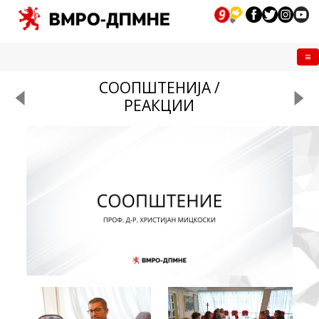
Me
СООПШТЕНИЈА /
РЕАКЦИИ