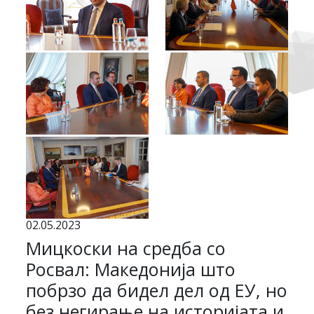
02.05.2023
Мицкоски на средба со
Росвал: Македонија што
побрзо да бидел дел од ЕУ, но
без негирање на историјата и