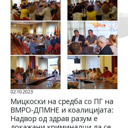
02.10.2023
Мицкоски на средба со ПГ на
ВМРО-ДПМНЕ и коалицијата:
Надвор од здрав разум е
докажани криминалци да се