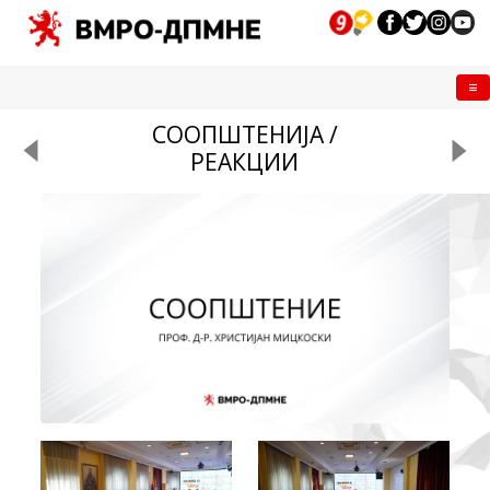
Me
СООПШТЕНИЈА /
РЕАКЦИИ