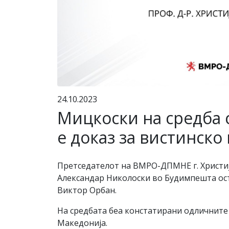
24.10.2023
Мицкоски на средба 
е доказ за вистинско
Претседателот на ВМРО-ДПМНЕ г. Христиј
Александар Николоски во Будимпешта оств
Виктор Орбан.
На средбата беа констатирани одличните 
Македонија.