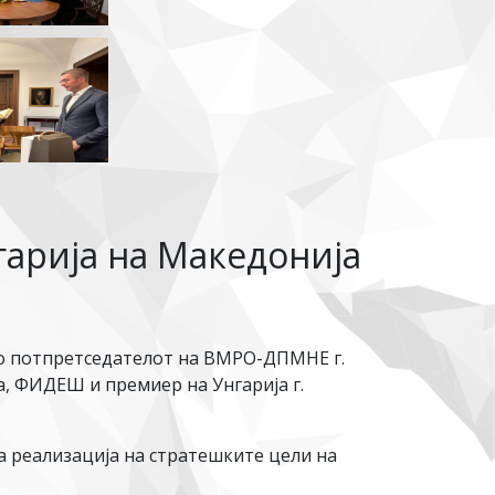
гарија на Македонија
со потпретседателот на ВМРО-ДПМНЕ г.
, ФИДЕШ и премиер на Унгарија г.
за реализација на стратешките цели на