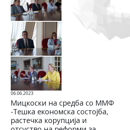
06.06.2023
Мицкоски на средба со ММФ
-Тешка економска состојба,
растечка корупција и
отсуство на реформи за