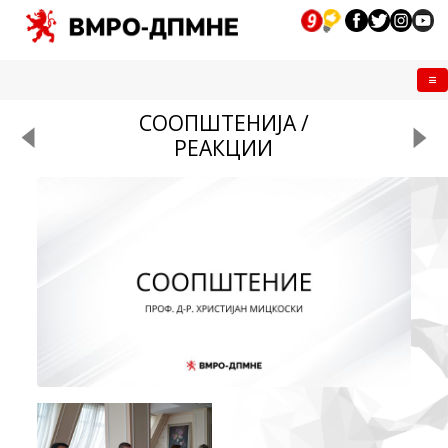
Me
СООПШТЕНИЈА /
РЕАКЦИИ