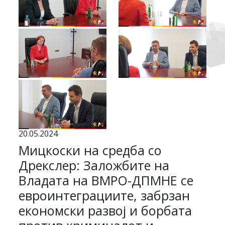
20.05.2024
Мицкоски на средба со
Дрекслер: Заложбите на
Владата на ВМРО-ДПМНЕ се
евроинтеграциите, забрзан
економски развој и борбата