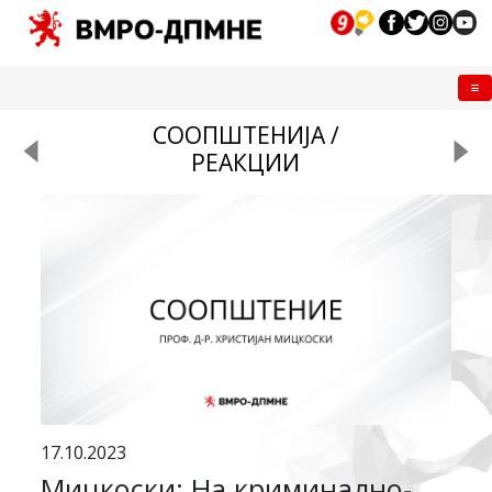
Me
СООПШТЕНИЈА /
РЕАКЦИИ
17.10.2023
Мицкоски: На криминално-