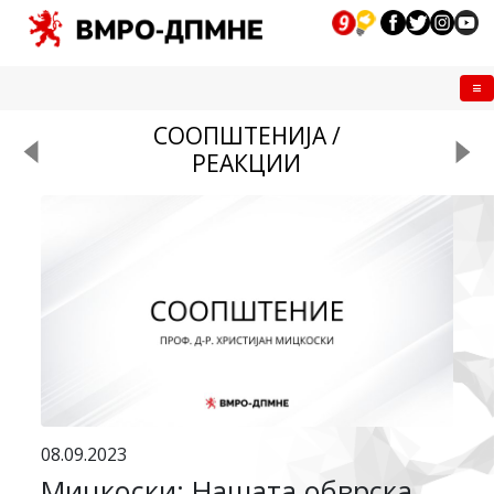
Me
СООПШТЕНИЈА /
РЕАКЦИИ
08.09.2023
Мицкоски: Нашата обврска